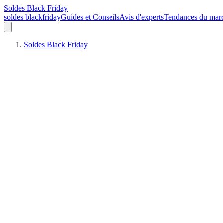
Soldes Black Friday
soldes blackfriday
Guides et Conseils
Avis d'experts
Tendances du mar
Soldes Black Friday