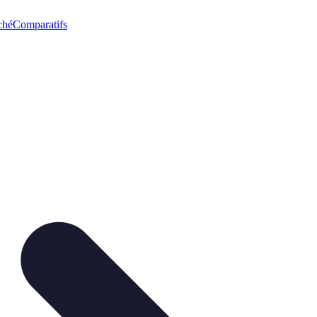
ché
Comparatifs