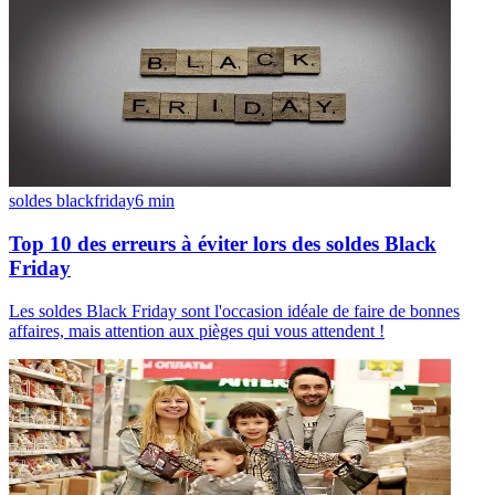
soldes blackfriday
6
min
Top 10 des erreurs à éviter lors des soldes Black
Friday
Les soldes Black Friday sont l'occasion idéale de faire de bonnes
affaires, mais attention aux pièges qui vous attendent !