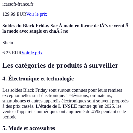
icarsoft-france.fr
129.99
EUR
Voir le prix
Soldes du Black Friday Sac Ã main en forme de lÃ¨vre verni Ã
la mode avec sangle en chaÃ®ne
Shein
6.25
EUR
Voir le prix
Les catégories de produits à surveiller
4. Électronique et technologie
Les soldes Black Friday sont surtout connues pour leurs remises
exceptionnelles sur l'électronique. Télévisions, ordinateurs,
smartphones et autres appareils électroniques sont souvent proposés
à des prix cassés.
L'étude de L'INSEE
montre qu’en 2025, les
ventes d'appareils numériques ont augmenté de 45% pendant cette
période.
5. Mode et accessoires