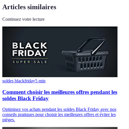
Articles similaires
Continuez votre lecture
soldes blackfriday
5
min
Comment choisir les meilleures offres pendant les
soldes Black Friday
Optimisez vos achats pendant les soldes Black Friday avec nos
conseils pratiques pour choisir les meilleures offres et éviter les
pièges.