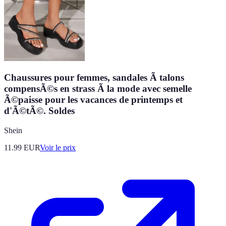
Chaussures pour femmes, sandales Ã talons
compensÃ©s en strass Ã la mode avec semelle
Ã©paisse pour les vacances de printemps et
d'Ã©tÃ©. Soldes
Shein
11.99
EUR
Voir le prix