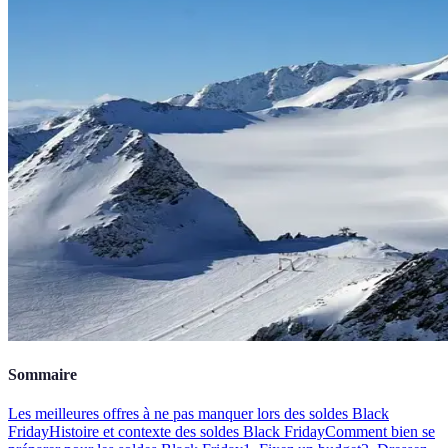
Sommaire
Les meilleures offres à ne pas manquer lors des soldes Black
Friday
Histoire et contexte des soldes Black Friday
Comment bien se