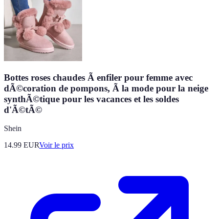
Bottes roses chaudes Ã enfiler pour femme avec
dÃ©coration de pompons, Ã la mode pour la neige
synthÃ©tique pour les vacances et les soldes
d'Ã©tÃ©
Shein
14.99
EUR
Voir le prix