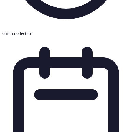
6 min de lecture