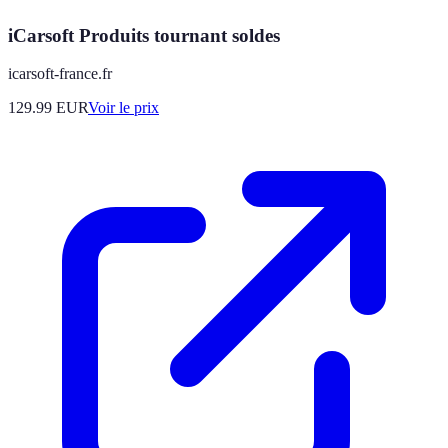
iCarsoft Produits tournant soldes
icarsoft-france.fr
129.99
EUR
Voir le prix