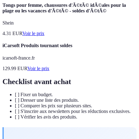
Tongs pour femme, chaussures d'Ã©tÃ© idÃ©ales pour la
plage ou les vacances d'Ã©tÃ© - soldes d'Ã©tÃ©
Shein
4.31
EUR
Voir le prix
iCarsoft Produits tournant soldes
icarsoft-france.fr
129.99
EUR
Voir le prix
Checklist avant achat
[ ] Fixer un budget.
[ ] Dresser une liste des produits.
[ ] Comparer les prix sur plusieurs sites.
[ ] S'inscrire aux newsletters pour les réductions exclusives.
[ ] Vérifier les avis des produits.