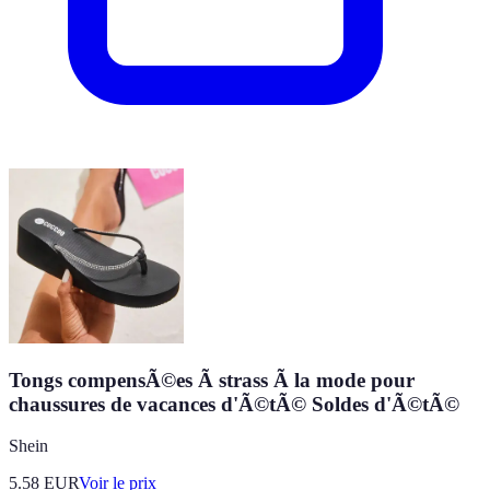
Tongs compensÃ©es Ã strass Ã la mode pour
chaussures de vacances d'Ã©tÃ© Soldes d'Ã©tÃ©
Shein
5.58
EUR
Voir le prix