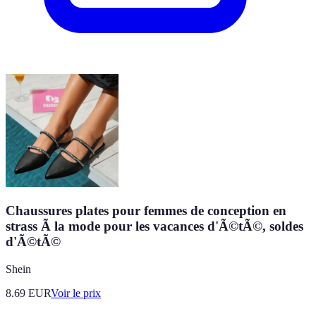
Chaussures plates pour femmes de conception en
strass Ã la mode pour les vacances d'Ã©tÃ©, soldes
d'Ã©tÃ©
Shein
8.69
EUR
Voir le prix