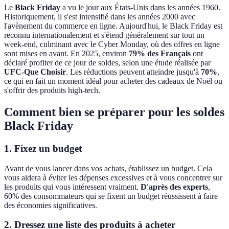
Le
Black Friday
a vu le jour aux États-Unis dans les années 1960.
Historiquement, il s'est intensifié dans les années 2000 avec
l'avènement du commerce en ligne. Aujourd'hui, le Black Friday est
reconnu internationalement et s'étend généralement sur tout un
week-end, culminant avec le Cyber Monday, où des offres en ligne
sont mises en avant. En 2025, environ
79% des Français
ont
déclaré profiter de ce jour de soldes, selon une étude réalisée par
UFC-Que Choisir
. Les réductions peuvent atteindre jusqu'à
70%
,
ce qui en fait un moment idéal pour acheter des cadeaux de Noël ou
s'offrir des produits high-tech.
Comment bien se préparer pour les soldes
Black Friday
1. Fixez un budget
Avant de vous lancer dans vos achats, établissez un budget. Cela
vous aidera à éviter les dépenses excessives et à vous concentrer sur
les produits qui vous intéressent vraiment.
D'après des experts
,
60% des consommateurs qui se fixent un budget réussissent à faire
des économies significatives.
2. Dressez une liste des produits à acheter