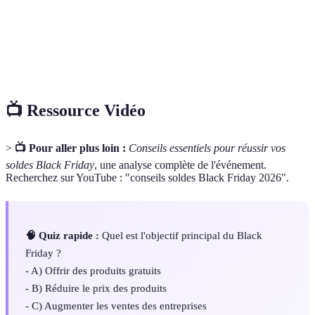
avec des réductions imposantes pour inciter à un achat
flash
rapide.
Limite de dépenses planifiée pour contrôler et gérer ses
Budget
achats efficacement.
📺 Ressource Vidéo
>
📺 Pour aller plus loin :
Conseils essentiels pour réussir vos
soldes Black Friday
, une analyse complète de l'événement.
Recherchez sur YouTube : "conseils soldes Black Friday 2026".
🧠 Quiz rapide :
Quel est l'objectif principal du Black
Friday ?
- A) Offrir des produits gratuits
- B) Réduire le prix des produits
- C) Augmenter les ventes des entreprises