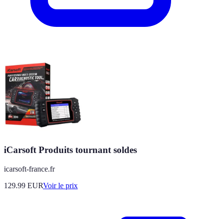
iCarsoft Produits tournant soldes
icarsoft-france.fr
129.99
EUR
Voir le prix