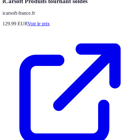
iCarsoft Produits tournant soldes
icarsoft-france.fr
129.99
EUR
Voir le prix