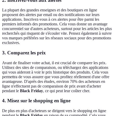
2.
Inscrivez-vous aux alertes
La plupart des grandes enseignes et des boutiques en ligne
proposent des alertes par email ou des notifications sur leurs
applications. Inscrivez-vous à ces alertes pour être parmi les
premiers informés des promotions. Cela vous donne un avantage
concurrentiel sur d'autres acheteurs, surtout pour les articles les plus
recherchés qui risquent de s'écouler vite. Pensez également à suivre
vos marques préférées sur les réseaux sociaux pour des promotions
exclusives.
3.
Comparez les prix
Avant de finaliser votre achat, il est crucial de comparer les prix.
Utilisez des sites de comparaison, ou téléchargez des applications
qui vous aideront à voir le prix historique des produits. Cela vous
permettra de vous assurer que vous profitez réellement d'une offre
avantageuse. D'après des études, environ 70% des acheteurs en
ligne n'effectuent pas de comparaison de prix avant d'acheter
pendant le
Black Friday
, ce qui peut leur coûter cher.
4.
Misez sur le shopping en ligne
De plus en plus d'acheteurs se dirigent vers le shopping en ligne
pendant le
Black Friday
en raison de sa commodité. Cela vous