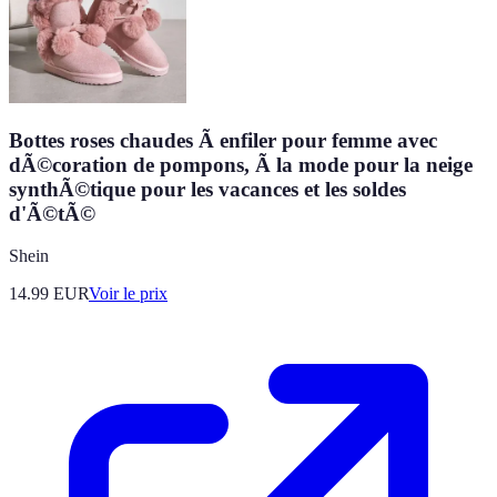
Bottes roses chaudes Ã enfiler pour femme avec
dÃ©coration de pompons, Ã la mode pour la neige
synthÃ©tique pour les vacances et les soldes
d'Ã©tÃ©
Shein
14.99
EUR
Voir le prix