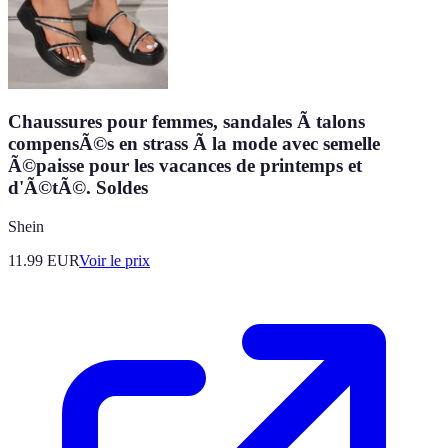
Chaussures pour femmes, sandales Ã talons
compensÃ©s en strass Ã la mode avec semelle
Ã©paisse pour les vacances de printemps et
d'Ã©tÃ©. Soldes
Shein
11.99
EUR
Voir le prix