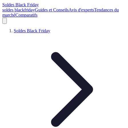
Soldes Black Friday
soldes blackfriday
Guides et Conseils
Avis d'experts
Tendances du
marché
Comparatifs
Soldes Black Friday