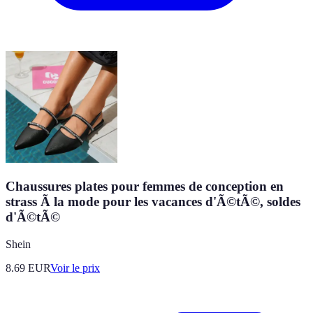
Chaussures plates pour femmes de conception en
strass Ã la mode pour les vacances d'Ã©tÃ©, soldes
d'Ã©tÃ©
Shein
8.69
EUR
Voir le prix