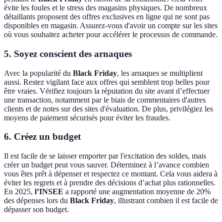
évite les foules et le stress des magasins physiques. De nombreux
détaillants proposent des offres exclusives en ligne qui ne sont pas
disponibles en magasin. Assurez-vous d'avoir un compte sur les sites
où vous souhaitez acheter pour accélérer le processus de commande.
5.
Soyez conscient des arnaques
Avec la popularité du
Black Friday
, les arnaques se multiplient
aussi. Restez vigilant face aux offres qui semblent trop belles pour
être vraies. Vérifiez toujours la réputation du site avant d’effectuer
une transaction, notamment par le biais de commentaires d'autres
clients et de notes sur des sites d'évaluation. De plus, privilégiez les
moyens de paiement sécurisés pour éviter les fraudes.
6.
Créez un budget
Il est facile de se laisser emporter par l'excitation des soldes, mais
créer un budget peut vous sauver. Déterminez à l’avance combien
vous êtes prêt à dépenser et respectez ce montant. Cela vous aidera à
éviter les regrets et à prendre des décisions d’achat plus rationnelles.
En 2025,
l’INSEE
a rapporté une augmentation moyenne de 20%
des dépenses lors du
Black Friday
, illustrant combien il est facile de
dépasser son budget.