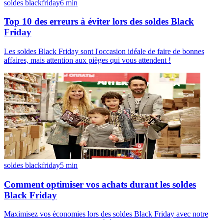
soldes blackfriday
6
min
Top 10 des erreurs à éviter lors des soldes Black
Friday
Les soldes Black Friday sont l'occasion idéale de faire de bonnes
affaires, mais attention aux pièges qui vous attendent !
soldes blackfriday
5
min
Comment optimiser vos achats durant les soldes
Black Friday
Maximisez vos économies lors des soldes Black Friday avec notre