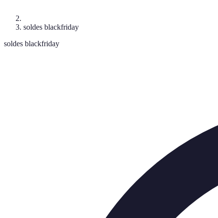
soldes blackfriday
soldes blackfriday