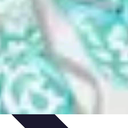
ché
Comparatifs