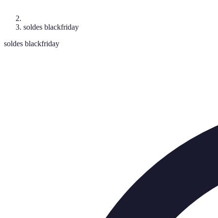
soldes blackfriday
soldes blackfriday