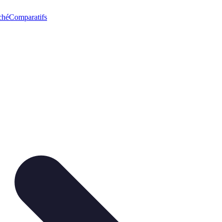
ché
Comparatifs