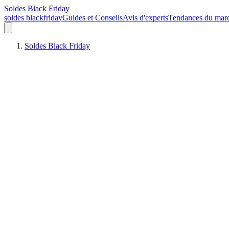
Soldes Black Friday
soldes blackfriday
Guides et Conseils
Avis d'experts
Tendances du mar
Soldes Black Friday