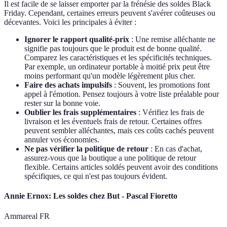
Il est facile de se laisser emporter par la frénésie des soldes Black
Friday. Cependant, certaines erreurs peuvent s'avérer coûteuses ou
décevantes. Voici les principales à éviter :
Ignorer le rapport qualité-prix
: Une remise alléchante ne
signifie pas toujours que le produit est de bonne qualité.
Comparez les caractéristiques et les spécificités techniques.
Par exemple, un ordinateur portable à moitié prix peut être
moins performant qu'un modèle légèrement plus cher.
Faire des achats impulsifs
: Souvent, les promotions font
appel à l'émotion. Pensez toujours à votre liste préalable pour
rester sur la bonne voie.
Oublier les frais supplémentaires
: Vérifiez les frais de
livraison et les éventuels frais de retour. Certaines offres
peuvent sembler alléchantes, mais ces coûts cachés peuvent
annuler vos économies.
Ne pas vérifier la politique de retour
: En cas d'achat,
assurez-vous que la boutique a une politique de retour
flexible. Certains articles soldés peuvent avoir des conditions
spécifiques, ce qui n'est pas toujours évident.
Annie Ernox: Les soldes chez But - Pascal Fioretto
Ammareal FR