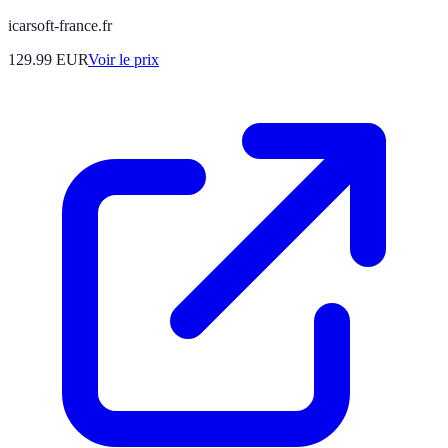
icarsoft-france.fr
129.99
EUR
Voir le prix