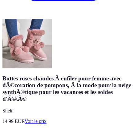
Bottes roses chaudes Ã enfiler pour femme avec
dÃ©coration de pompons, Ã la mode pour la neige
synthÃ©tique pour les vacances et les soldes
d'Ã©tÃ©
Shein
14.99
EUR
Voir le prix