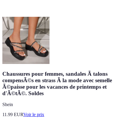
Chaussures pour femmes, sandales Ã talons
compensÃ©s en strass Ã la mode avec semelle
Ã©paisse pour les vacances de printemps et
d'Ã©tÃ©. Soldes
Shein
11.99
EUR
Voir le prix