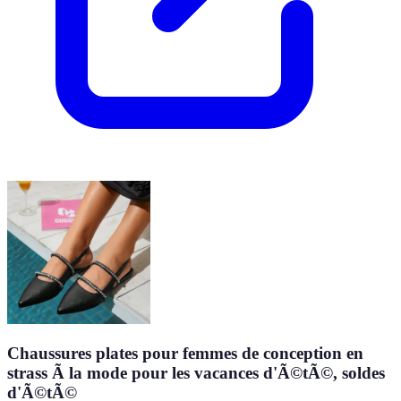
Chaussures plates pour femmes de conception en
strass Ã la mode pour les vacances d'Ã©tÃ©, soldes
d'Ã©tÃ©