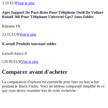
3.19
EUR
Voir le prix
Ages Support De Pare-Brise Pour Téléphone Outil De Voiture
Rotatif 360 Pour Téléphone Universel Gps? Sous-Soldes
Rakuten FR
23.51
EUR
Voir le prix
iCarsoft Produits tournant soldes
icarsoft-france.fr
129.99
EUR
Voir le prix
Comparer avant d'acheter
La comparaison d'options est essentielle pour faire un bon achat
pendant le Black Friday. Voici un tableau comparatif simplifié de ce
que vous devez examiner lors de votre recherche :
Critère
Option A
Option B
Option C
Verdi