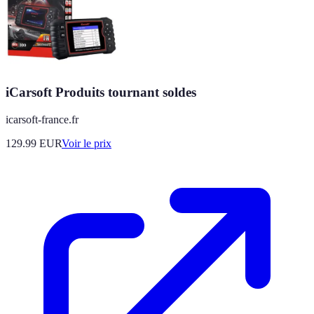
iCarsoft Produits tournant soldes
icarsoft-france.fr
129.99
EUR
Voir le prix