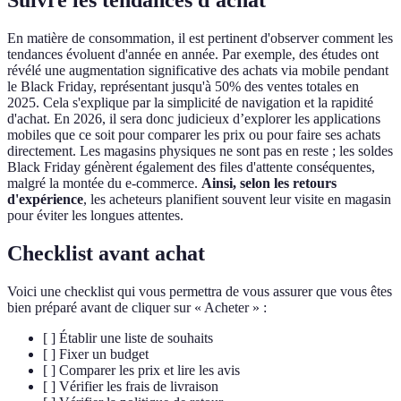
Suivre les tendances d'achat
En matière de consommation, il est pertinent d'observer comment les
tendances évoluent d'année en année. Par exemple, des études ont
révélé une augmentation significative des achats via mobile pendant
le Black Friday, représentant jusqu'à 50% des ventes totales en
2025. Cela s'explique par la simplicité de navigation et la rapidité
d'achat. En 2026, il sera donc judicieux d’explorer les applications
mobiles que ce soit pour comparer les prix ou pour faire ses achats
directement. Les magasins physiques ne sont pas en reste ; les soldes
Black Friday génèrent également des files d'attente conséquentes,
malgré la montée du e-commerce.
Ainsi, selon les retours
d'expérience
, les acheteurs planifient souvent leur visite en magasin
pour éviter les longues attentes.
Checklist avant achat
Voici une checklist qui vous permettra de vous assurer que vous êtes
bien préparé avant de cliquer sur « Acheter » :
[ ] Établir une liste de souhaits
[ ] Fixer un budget
[ ] Comparer les prix et lire les avis
[ ] Vérifier les frais de livraison