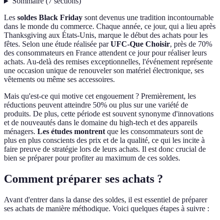
Sommaire
(
7
sections
)
Les
soldes Black Friday
sont devenus une tradition incontournable
dans le monde du commerce. Chaque année, ce jour, qui a lieu après
Thanksgiving aux États-Unis, marque le début des achats pour les
fêtes. Selon une étude réalisée par
UFC-Que Choisir
, près de 70%
des consommateurs en France attendent ce jour pour réaliser leurs
achats. Au-delà des remises exceptionnelles, l'événement représente
une occasion unique de renouveler son matériel électronique, ses
vêtements ou même ses accessoires.
Mais qu'est-ce qui motive cet engouement ? Premièrement, les
réductions peuvent atteindre 50% ou plus sur une variété de
produits. De plus, cette période est souvent synonyme d'innovations
et de nouveautés dans le domaine du high-tech et des appareils
ménagers.
Les études montrent
que les consommateurs sont de
plus en plus conscients des prix et de la qualité, ce qui les incite à
faire preuve de stratégie lors de leurs achats. Il est donc crucial de
bien se préparer pour profiter au maximum de ces soldes.
Comment préparer ses achats ?
Avant d'entrer dans la danse des soldes, il est essentiel de préparer
ses achats de manière méthodique. Voici quelques étapes à suivre :