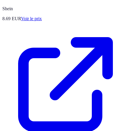
Shein
8.69
EUR
Voir le prix