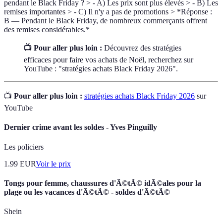
pendant le Black Friday ? > - A) Les prix sont plus élevés > - B) Les
remises importantes > - C) Il n'y a pas de promotions > *Réponse :
B — Pendant le Black Friday, de nombreux commerçants offrent
des remises considérables.*
📺 Pour aller plus loin :
Découvrez des stratégies
efficaces pour faire vos achats de Noël, recherchez sur
YouTube : "stratégies achats Black Friday 2026".
📺
Pour aller plus loin :
stratégies achats Black Friday 2026
sur
YouTube
Dernier crime avant les soldes - Yves Pinguilly
Les policiers
1.99
EUR
Voir le prix
Tongs pour femme, chaussures d'Ã©tÃ© idÃ©ales pour la
plage ou les vacances d'Ã©tÃ© - soldes d'Ã©tÃ©
Shein