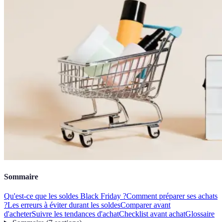
Sommaire
Qu'est-ce que les soldes Black Friday ?
Comment préparer ses achats
?
Les erreurs à éviter durant les soldes
Comparer avant
d'acheter
Suivre les tendances d'achat
Checklist avant achat
Glossaire