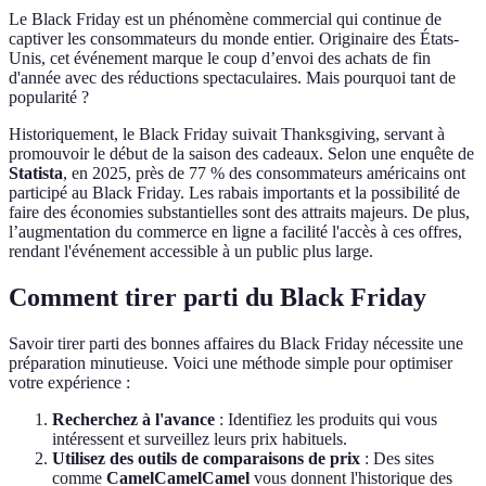
Le Black Friday est un phénomène commercial qui continue de
captiver les consommateurs du monde entier. Originaire des États-
Unis, cet événement marque le coup d’envoi des achats de fin
d'année avec des réductions spectaculaires. Mais pourquoi tant de
popularité ?
Historiquement, le Black Friday suivait Thanksgiving, servant à
promouvoir le début de la saison des cadeaux. Selon une enquête de
Statista
, en 2025, près de 77 % des consommateurs américains ont
participé au Black Friday. Les rabais importants et la possibilité de
faire des économies substantielles sont des attraits majeurs. De plus,
l’augmentation du commerce en ligne a facilité l'accès à ces offres,
rendant l'événement accessible à un public plus large.
Comment tirer parti du Black Friday
Savoir tirer parti des bonnes affaires du Black Friday nécessite une
préparation minutieuse. Voici une méthode simple pour optimiser
votre expérience :
Recherchez à l'avance
: Identifiez les produits qui vous
intéressent et surveillez leurs prix habituels.
Utilisez des outils de comparaisons de prix
: Des sites
comme
CamelCamelCamel
vous donnent l'historique des