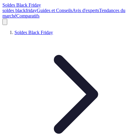
Soldes Black Friday
soldes blackfriday
Guides et Conseils
Avis d'experts
Tendances du
marché
Comparatifs
Soldes Black Friday