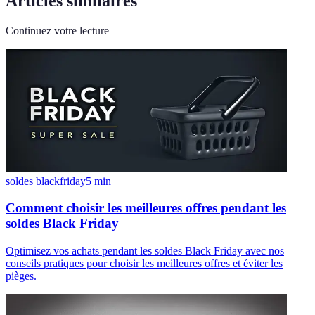
Articles similaires
Continuez votre lecture
soldes blackfriday
5
min
Comment choisir les meilleures offres pendant les
soldes Black Friday
Optimisez vos achats pendant les soldes Black Friday avec nos
conseils pratiques pour choisir les meilleures offres et éviter les
pièges.